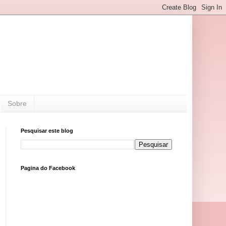
Sobre
Pesquisar este blog
Pagina do Facebook