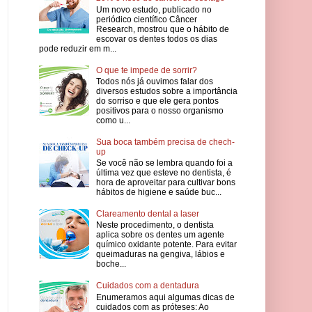
Um novo estudo, publicado no
periódico científico Câncer
Research, mostrou que o hábito de
escovar os dentes todos os dias
pode reduzir em m...
O que te impede de sorrir?
Todos nós já ouvimos falar dos
diversos estudos sobre a importância
do sorriso e que ele gera pontos
positivos para o nosso organismo
como u...
Sua boca também precisa de chech-
up
Se você não se lembra quando foi a
última vez que esteve no dentista, é
hora de aproveitar para cultivar bons
hábitos de higiene e saúde buc...
Clareamento dental a laser
Neste procedimento, o dentista
aplica sobre os dentes um agente
químico oxidante potente. Para evitar
queimaduras na gengiva, lábios e
boche...
Cuidados com a dentadura
Enumeramos aqui algumas dicas de
cuidados com as próteses: Ao