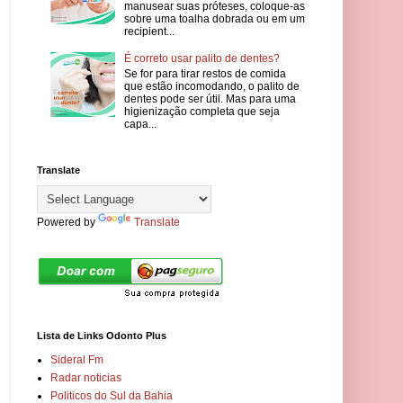
manusear suas próteses, coloque-as
sobre uma toalha dobrada ou em um
recipient...
É correto usar palito de dentes?
Se for para tirar restos de comida
que estão incomodando, o palito de
dentes pode ser útil. Mas para uma
higienização completa que seja
capa...
Translate
Powered by
Translate
Lista de Links Odonto Plus
Sideral Fm
Radar noticias
Politicos do Sul da Bahia