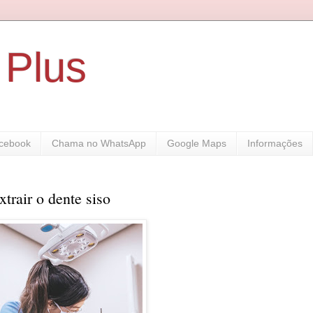
 Plus
cebook
Chama no WhatsApp
Google Maps
Informações
trair o dente siso