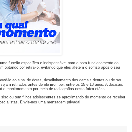
uma função específica e indispensável para o bom funcionamento do
 optando por retirá-lo, evitando que eles afetem o sorriso após o seu
ovê-lo ao sinal de dores, desalinhamento dos demais dentes ou de seu
jam retirados antes de ele irromper, entre os 15 e 18 anos. A decisão,
 o monitoramento por meio de radiografias nesta faixa etária.
 siso ou tem filhos adolescentes se aproximando do momento de receber
pecialistas. Envie-nos uma mensagem privada!