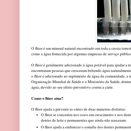
O flúor é um mineral natural encontrado em toda a crosta terres
como a água fornecida por algumas empresas de serviço públic
O flúor é geralmente adicionado à água potável para ajudar a r
encontraram pessoas que cresceram bebendo água naturalmente
o flúor é adicionado ao suprimento de água da comunidade, a i
Organização Mundial de Saúde e o Ministério da Saúde, dentre
água, devido ao seu efeito preventivo contra a cárie.
Como o flúor atua?
O flúor ajuda a prevenir as cáries de duas maneiras distintas:
O flúor se concentra nos ossos em crescimento e nos den
dentes de leite e permanentes que ainda não nasceram.
O flúor ajuda a endurecer o esmalte dos dentes permanent