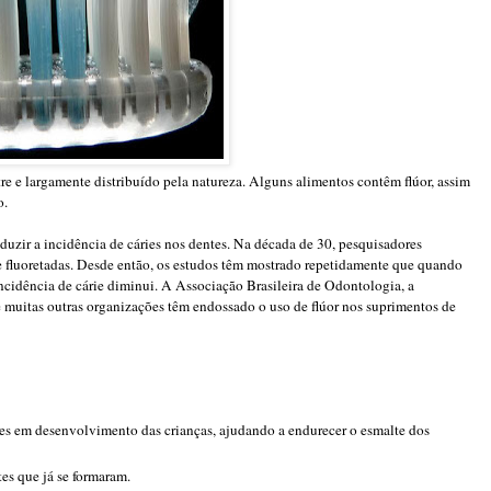
tre e largamente distribuído pela natureza. Alguns alimentos contêm flúor, assim
o.
eduzir a incidência de cáries nos dentes. Na década de 30, pesquisadores
 fluoretadas. Desde então, os estudos têm mostrado repetidamente que quando
ncidência de cárie diminui. A Associação Brasileira de Odontologia, a
 muitas outras organizações têm endossado o uso de flúor nos suprimentos de
tes em desenvolvimento das crianças, ajudando a endurecer o esmalte dos
es que já se formaram.