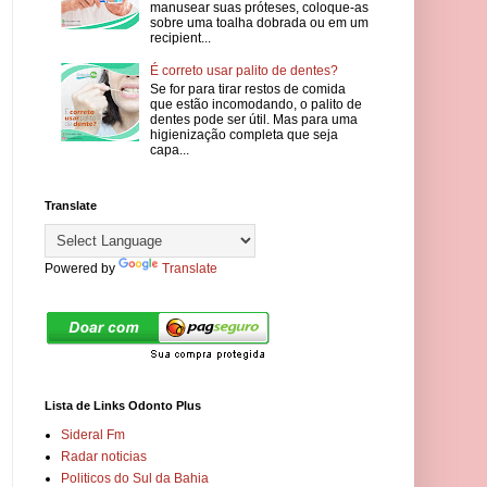
manusear suas próteses, coloque-as
sobre uma toalha dobrada ou em um
recipient...
É correto usar palito de dentes?
Se for para tirar restos de comida
que estão incomodando, o palito de
dentes pode ser útil. Mas para uma
higienização completa que seja
capa...
Translate
Powered by
Translate
Lista de Links Odonto Plus
Sideral Fm
Radar noticias
Politicos do Sul da Bahia