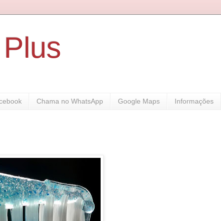
 Plus
cebook
Chama no WhatsApp
Google Maps
Informações