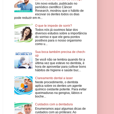
Um novo estudo, publicado no
periódico científico Câncer
Research, mostrou que o hábito de
escovar os dentes todos os dias
pode reduzir em m...
O que te impede de sorrir?
Todos nós já ouvimos falar dos
diversos estudos sobre a importância
do sorriso e que ele gera pontos
positivos para o nosso organismo
como u...
Sua boca também precisa de chech-
up
Se você não se lembra quando foi a
última vez que esteve no dentista, é
hora de aproveitar para cultivar bons
hábitos de higiene e saúde buc...
Clareamento dental a laser
Neste procedimento, o dentista
aplica sobre os dentes um agente
químico oxidante potente. Para evitar
queimaduras na gengiva, lábios e
boche...
Cuidados com a dentadura
Enumeramos aqui algumas dicas de
cuidados com as próteses: Ao