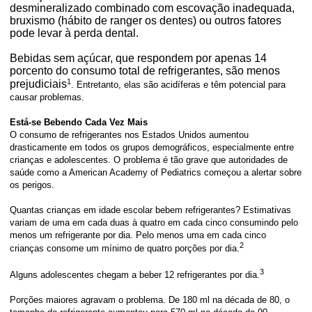
desmineralizado combinado com escovação inadequada,
bruxismo (hábito de ranger os dentes) ou outros fatores
pode levar à perda dental.
Bebidas sem açúcar, que respondem por apenas 14
porcento do consumo total de refrigerantes, são menos
1
prejudiciais
. Entretanto, elas são acidíferas e têm potencial para
causar problemas.
Está-se Bebendo Cada Vez Mais
O consumo de refrigerantes nos Estados Unidos aumentou
drasticamente em todos os grupos demográficos, especialmente entre
crianças e adolescentes. O problema é tão grave que autoridades de
saúde como a American Academy of Pediatrics começou a alertar sobre
os perigos.
Quantas crianças em idade escolar bebem refrigerantes? Estimativas
variam de uma em cada duas à quatro em cada cinco consumindo pelo
menos um refrigerante por dia. Pelo menos uma em cada cinco
2
crianças consome um mínimo de quatro porções por dia.
3
Alguns adolescentes chegam a beber 12 refrigerantes por dia.
Porções maiores agravam o problema. De 180 ml na década de 80, o