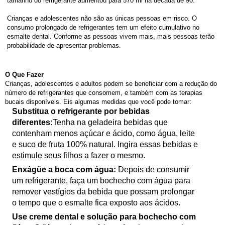
tamanho do refrigerante aumentou para 570 ml na década de 90.
Crianças e adolescentes não são as únicas pessoas em risco. O
consumo prolongado de refrigerantes tem um efeito cumulativo no
esmalte dental. Conforme as pessoas vivem mais, mais pessoas terão
probabilidade de apresentar problemas.
O Que Fazer
Crianças, adolescentes e adultos podem se beneficiar com a redução do
número de refrigerantes que consomem, e também com as terapias
bucais disponíveis. Eis algumas medidas que você pode tomar:
Substitua o refrigerante por bebidas
diferentes:
Tenha na geladeira bebidas que
contenham menos açúcar e ácido, como água, leite
e suco de fruta 100% natural. Ingira essas bebidas e
estimule seus filhos a fazer o mesmo.
Enxágüe a boca com água:
Depois de consumir
um refrigerante, faça um bochecho com água para
remover vestígios da bebida que possam prolongar
o tempo que o esmalte fica exposto aos ácidos.
Use creme dental e solução para bochecho com