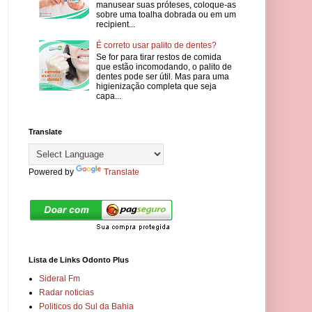
manusear suas próteses, coloque-as
sobre uma toalha dobrada ou em um
recipient...
É correto usar palito de dentes?
Se for para tirar restos de comida
que estão incomodando, o palito de
dentes pode ser útil. Mas para uma
higienização completa que seja
capa...
Translate
Powered by
Translate
Lista de Links Odonto Plus
Sideral Fm
Radar noticias
Politicos do Sul da Bahia