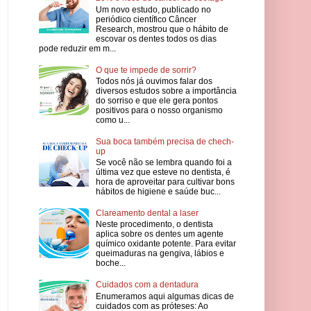
Um novo estudo, publicado no
periódico científico Câncer
Research, mostrou que o hábito de
escovar os dentes todos os dias
pode reduzir em m...
O que te impede de sorrir?
Todos nós já ouvimos falar dos
diversos estudos sobre a importância
do sorriso e que ele gera pontos
positivos para o nosso organismo
como u...
Sua boca também precisa de chech-
up
Se você não se lembra quando foi a
última vez que esteve no dentista, é
hora de aproveitar para cultivar bons
hábitos de higiene e saúde buc...
Clareamento dental a laser
Neste procedimento, o dentista
aplica sobre os dentes um agente
químico oxidante potente. Para evitar
queimaduras na gengiva, lábios e
boche...
Cuidados com a dentadura
Enumeramos aqui algumas dicas de
cuidados com as próteses: Ao