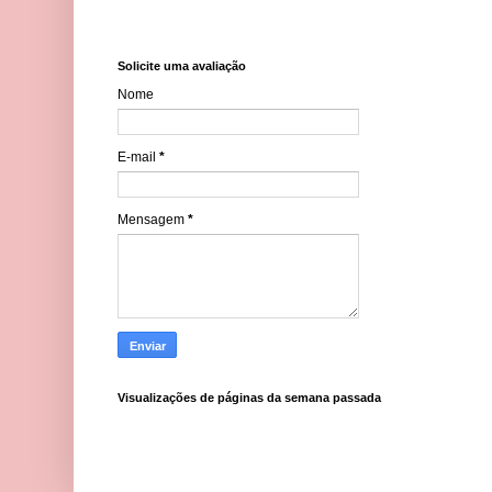
Solicite uma avaliação
Nome
E-mail
*
Mensagem
*
Visualizações de páginas da semana passada