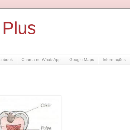
 Plus
cebook
Chama no WhatsApp
Google Maps
Informações