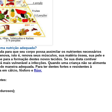
uma nutrição adequada?
ada para que seu corpo possa assimilar os nutrientes necessários
nova, isto é, renova seus músculos, sua matéria óssea, sua pele e
e para a formação destes novos tecidos. Se sua dieta contiver
rá mais vulnerável a infecções. Quando uma criança não se alimenta
e maneira adequada. Para ter dentes fortes e resistentes à
a em cálcio, fósforo e
flúor.
ntes:
rdurosos);