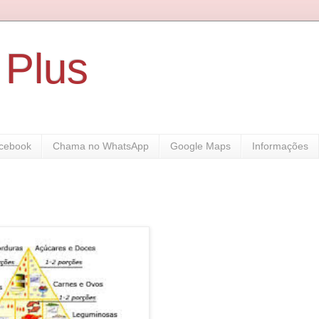
 Plus
cebook
Chama no WhatsApp
Google Maps
Informações