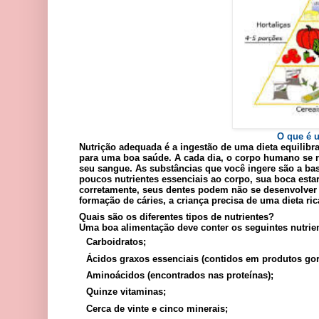
O que é 
Nutrição adequada é a ingestão de uma dieta equilibr
para uma boa saúde. A cada dia, o corpo humano se re
seu sangue. As substâncias que você ingere são a bas
poucos nutrientes essenciais ao corpo, sua boca esta
corretamente, seus dentes podem não se desenvolver d
formação de cáries, a criança precisa de uma dieta ric
Quais são os diferentes tipos de nutrientes?
Uma boa alimentação deve conter os seguintes nutrie
Carboidratos;
Ácidos graxos essenciais (contidos em produtos go
Aminoácidos (encontrados nas proteínas);
Quinze vitaminas;
Cerca de vinte e cinco minerais;