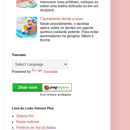
manusear suas próteses, coloque-as
sobre uma toalha dobrada ou em um
recipient...
Clareamento dental a laser
Neste procedimento, o dentista
aplica sobre os dentes um agente
químico oxidante potente. Para evitar
queimaduras na gengiva, lábios e
boche...
Translate
Powered by
Translate
Lista de Links Odonto Plus
Sideral Fm
Radar noticias
Politicos do Sul da Bahia